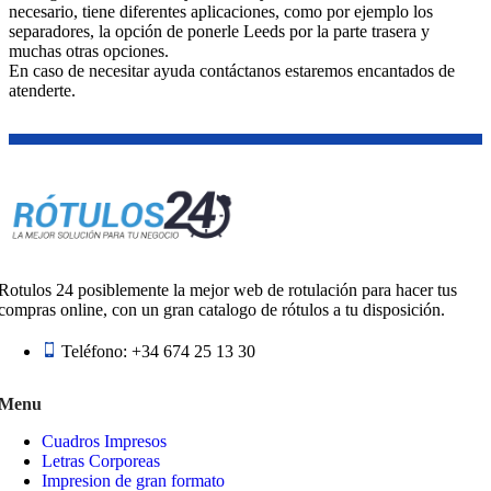
necesario, tiene diferentes aplicaciones, como por ejemplo los
separadores, la opción de ponerle Leeds por la parte trasera y
muchas otras opciones.
En caso de necesitar ayuda contáctanos estaremos encantados de
atenderte.
Rotulos 24 posiblemente la mejor web de rotulación para hacer tus
compras online, con un gran catalogo de rótulos a tu disposición.
Teléfono: +34 674 25 13 30
Menu
Cuadros Impresos
Letras Corporeas
Impresion de gran formato