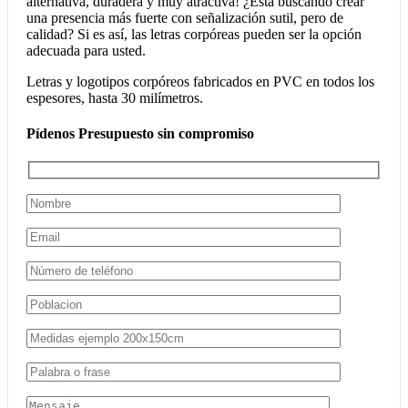
alternativa, duradera y muy atractiva! ¿Está buscando crear
una presencia más fuerte con señalización sutil, pero de
calidad? Si es así, las letras corpóreas pueden ser la opción
adecuada para usted.
Letras y logotipos corpóreos fabricados en PVC en todos los
espesores, hasta 30 milímetros.
Pídenos Presupuesto sin compromiso