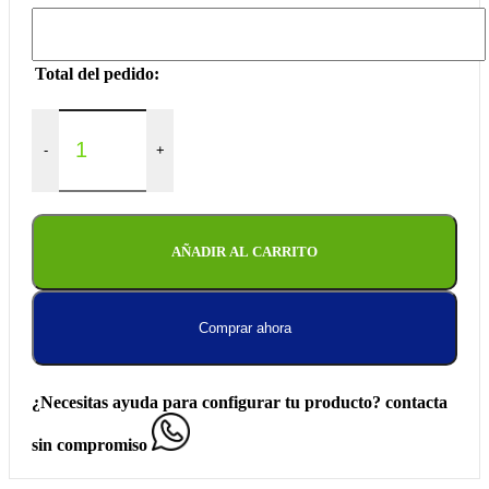
Total del pedido:
-
+
AÑADIR AL CARRITO
Comprar ahora
¿Necesitas ayuda para configurar tu producto? contacta
sin compromiso